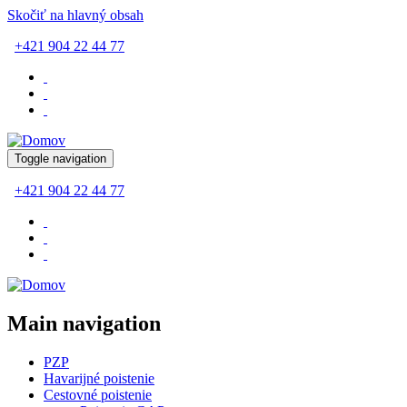
Skočiť na hlavný obsah
+421 904 22 44 77
Toggle navigation
+421 904 22 44 77
Main navigation
PZP
Havarijné poistenie
Cestovné poistenie