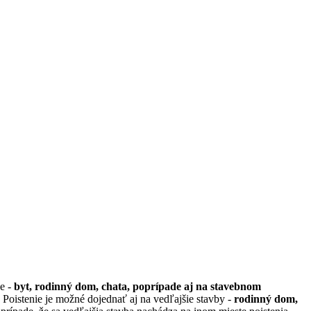
ve -
byt, rodinný dom, chata, poprípade aj na stavebnom
 Poistenie je možné dojednať aj na vedľajšie stavby -
rodinný dom,