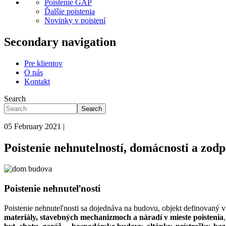
Poistenie GAP
Ďalšie poistenia
Novinky v poistení
Secondary navigation
Pre klientov
O nás
Kontakt
Search
Search
05 February 2021 |
Poistenie nehnutelností, domácnosti a zodp
Poistenie nehnuteľnosti
Poistenie nehnuteľnosti sa dojednáva na budovu, objekt definovaný v
materiály, stavebných mechanizmoch a náradí v mieste poistenia